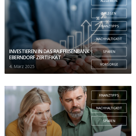
ALLGEMEIN
,
ANLEGEN
,
FINANZTIPPS
,
NACHHALTIGKEIT
,
INVESTIEREN IN DAS RAIFFEISENBANK
SPAREN
EBERNDORF ZERTIFIKAT
,
VORSORGE
4. März 2025
FINANZTIPPS
,
NACHHALTIGKEIT
,
SPAREN