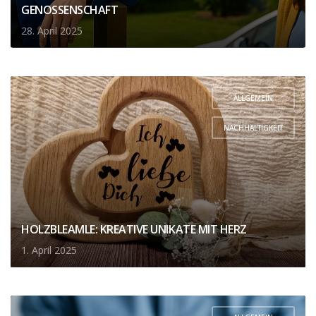
GENOSSENSCHAFT
28. April 2025
ALLGEMEIN
,
NACHHALTIGKEIT
HOLZBLEAMLE: KREATIVE UNIKATE MIT HERZ
1. April 2025