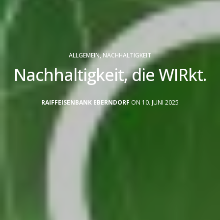
ALLGEMEIN
,
NACHHALTIGKEIT
Nachhaltigkeit, die WIRkt.
RAIFFEISENBANK EBERNDORF
ON 10. JUNI 2025