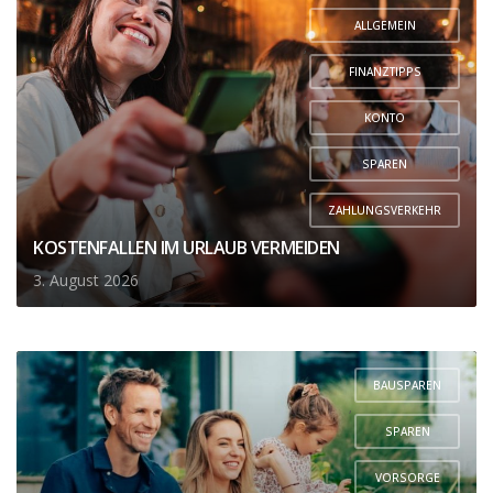
ALLGEMEIN
,
FINANZTIPPS
,
KONTO
,
SPAREN
,
ZAHLUNGSVERKEHR
KOSTENFALLEN IM URLAUB VERMEIDEN
3. August 2026
BAUSPAREN
,
SPAREN
,
VORSORGE