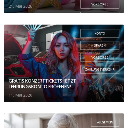
VORSORGE
21. Mai 2026
,
ZAHLUNGSVERKEHR
KONTO
,
SPAREN
,
VORSORGE
,
ZAHLUNGSVERKEHR
GRATIS KONZERTTICKETS: JETZT
LEHRLINGSKONTO ERÖFFNEN!
11. Mai 2026
ALLGEMEIN