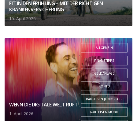
FIT IN DEN FRÜHLING – MIT DER RICHTIGEN
KRANKENVERSICHERUNG
15. April 2026
ALLGEMEIN
,
FINANZTIPPS
,
GELDANLAGE
,
KONTO
,
RAIFFEISEN JUNIOR APP
WENN DIE DIGITALE WELT RUFT
,
RAIFFEISEN MOBIL
1. April 2026
,
SPAREN
,