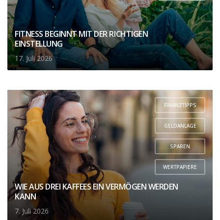
FITNESS BEGINNT MIT DER RICHTIGEN
EINSTELLUNG
17. Juli 2026
FINANZTIPPS
,
GELDANLAGE
,
SPAREN
,
WERTPAPIERE
WIE AUS DREI KAFFEES EIN VERMÖGEN WERDEN
KANN
7. Juli 2026