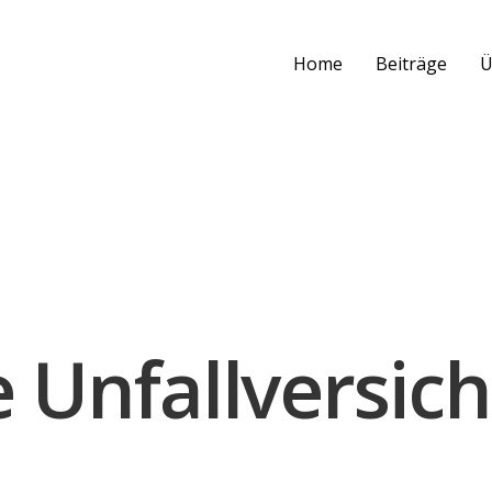
Home
Beiträge
Ü
 Unfallversic