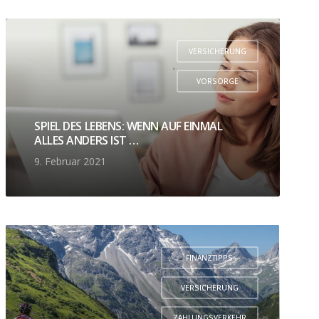
VERSICHERUNG
,
VORSORGE
SPIEL DES LEBENS: WENN AUF EINMAL
ALLES ANDERS IST …
9. Februar 2021
FINANZTIPPS
,
VERSICHERUNG
,
ZAHLUNGSVERKEHR