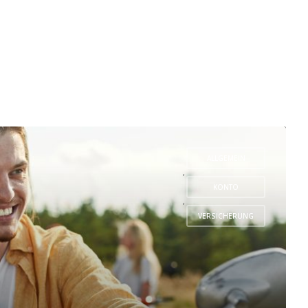
ALLGEMEIN
,
KONTO
,
VERSICHERUNG