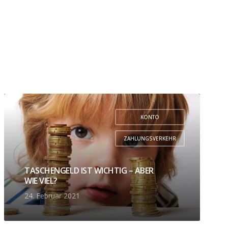
KONTO
,
ZAHLUNGSVERKEHR
TASCHENGELD IST WICHTIG – ABER
WIE VIEL?
24. Februar 2021